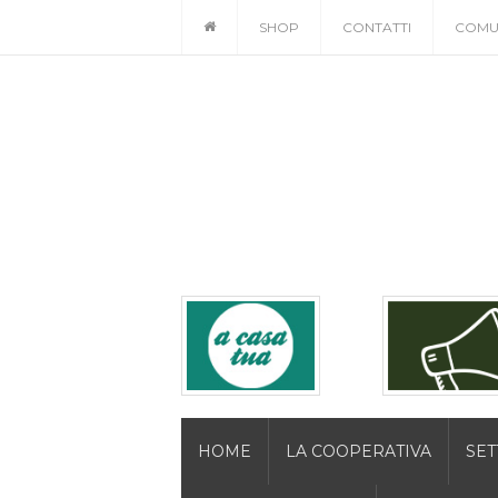
SHOP
CONTATTI
COMU
HOME
LA COOPERATIVA
SET