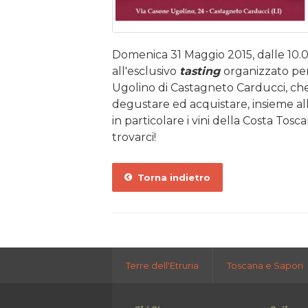
Domenica 31 Maggio 2015, dalle 10.00
all'esclusivo
tasting
organizzato per
Ugolino di Castagneto Carducci, che 
degustare ed acquistare, insieme al
in particolare i vini della Costa Tosc
trovarci!
Torna indietro
Terre dell'Etruria
Toscana e Sapori