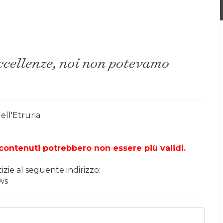
ccellenze, noi non potevamo
ell'Etruria
 contenuti potrebbero non essere più validi.
tizie al seguente indirizzo:
ws