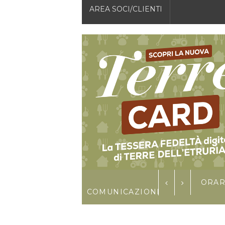
AREA SOCI/CLIENTI
E DI FILIERA 2026
ORAR
COMUNICAZIONI