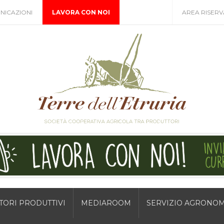
NICAZIONI
LAVORA CON NOI
AREA RISERV
TORI PRODUTTIVI
MEDIAROOM
SERVIZIO AGRONO