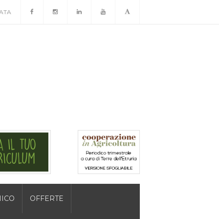
ATA
MICO
OFFERTE